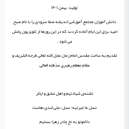
تولید:
بهمن ۱۴۰۱
دانش آموزان مجتمع آموزشی اندیشه صفا سرودی را با نام
صبح
امید
برای این ایام آماده کردند که در این روزها از تلویزیون پخش
می شود .
تقدیم به ساحت مقدس امام زمان عجل الله تعالی فرجه الشریف و
مقام معظم رهبری مدّظله العالی
تشنه‌ی شهادتیم و اهل عشق و ایثار
نسل ما غیرتیه؛ نسل «علی لندی»هاست
دلامونو به نخ چادر زهرا بستیم