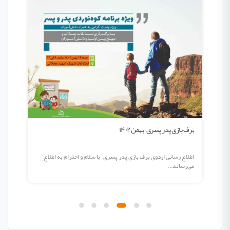
برف بازی پدر پسری – بهمن ۱۴۰۲
بازارچه خ
اطلاع رسانی اردوی برف بازی پدر پسری با سلام و احترام به اطلاع
بازارچه 
می‌رساند...
طول یک م