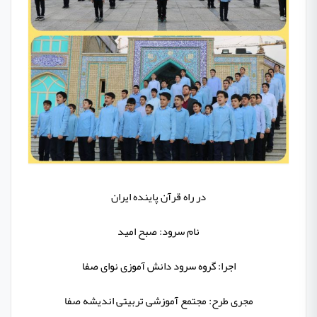
در راه قرآن
پاینده ایران
نام سرود:
صبح امید
اجرا:
گروه سرود دانش آموزی
نوای صفا
مجری طرح:
مجتمع آموزشی تربیتی اندیشه صفا