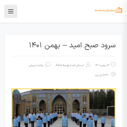
سرود صبح امید – بهمن ۱۴۰۱
۱۲ بهمن ۱۴۰۱
ارسال شده توسط
Amir
واحد تربیتی
۶۳۹ بازدید